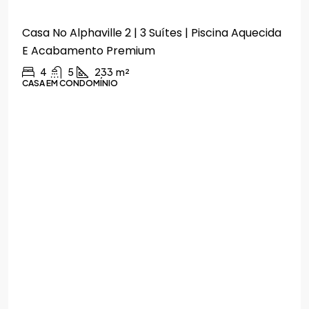
Casa No Alphaville 2 | 3 Suítes | Piscina Aquecida
E Acabamento Premium
4
5
233
m²
CASA EM CONDOMÍNIO