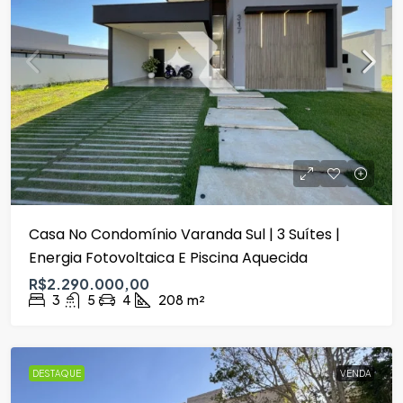
Casa No Condomínio Varanda Sul | 3 Suítes |
Energia Fotovoltaica E Piscina Aquecida
R$2.290.000,00
3
5
4
208
m²
DESTAQUE
VENDA