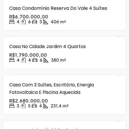
Casa Condomínio Reserva Do Vale 4 Suítes
VENDA
R$6.700.000,00
4
6
3
406
m²
Casa No Cidade Jardim 4 Quartos
VENDA
R$1.790.000,00
4
4
6
380
m²
Casa Com 3 Suítes, Escritório, Energia
VENDA
Fotovoltaica E Piscina Aquecida
R$2.680.000,00
3
5
4
231,4
m²