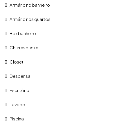
Armário no banheiro
Armário nos quartos
Box banheiro
Churrasqueira
Closet
Despensa
Escritório
Lavabo
Piscina