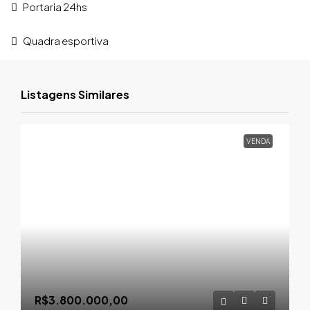
Portaria 24hs
Quadra esportiva
Listagens Similares
VENDA
R$3.800.000,00