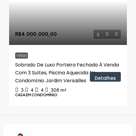
R$4.000.000,00
VENDA
Sobrado De Luxo Porteira Fechada À Venda
Com 3 Suítes, Piscina Aquecida No
Detalhes
Condomínio Jardim Versailles
3
4
4
308
m²
CASA EM CONDOMÍNIO