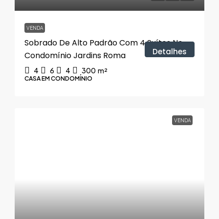
VENDA
Sobrado De Alto Padrão Com 4 Suítes No
Detalhes
Condomínio Jardins Roma
4
6
4
300
m²
CASA EM CONDOMÍNIO
VENDA