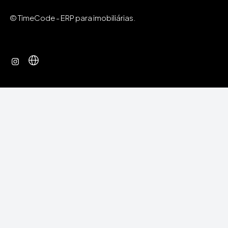
© TimeCode - ERP para imobiliárias.