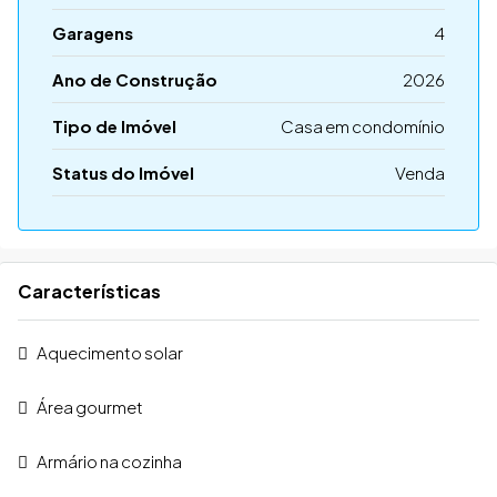
Garagens
4
Ano de Construção
2026
Tipo de Imóvel
Casa em condomínio
Status do Imóvel
Venda
Características
Aquecimento solar
Área gourmet
Armário na cozinha