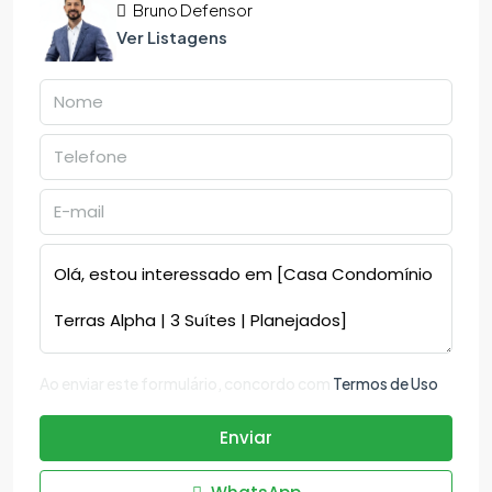
Bruno Defensor
Ver Listagens
Ao enviar este formulário, concordo com
Termos de Uso
Enviar