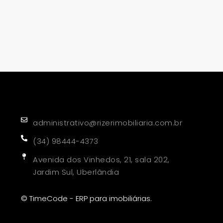
administrativo@rizerimobiliaria.com.br
(34) 98444-4373
Avenida dos Vinhedos, 21, sala 202,
Jardim Sul, Uberlândia
© TimeCode - ERP para imobiliárias.