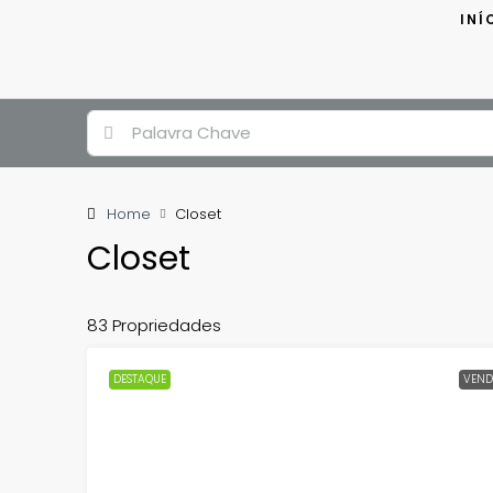
INÍ
Home
Closet
Closet
83 Propriedades
DESTAQUE
VEND