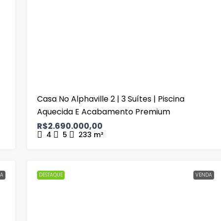
Casa No Alphaville 2 | 3 Suítes | Piscina
Aquecida E Acabamento Premium
R$2.690.000,00
4
5
233
m²
A
DESTAQUE
VENDA