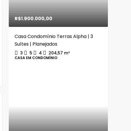
R$1.900.000,00
Casa Condomínio Terras Alpha | 3
Suítes | Planejados
3
5
4
204,57
m²
CASA EM CONDOMÍNIO