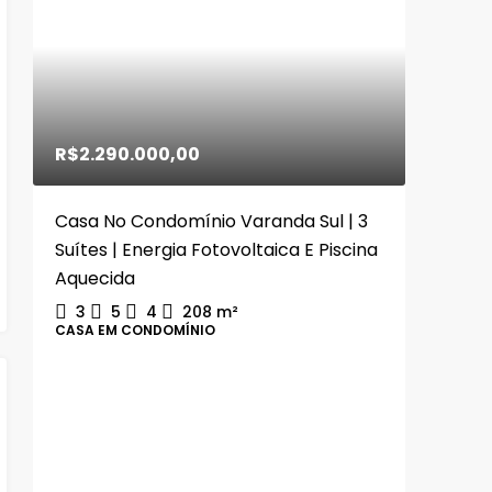
R$2.290.000,00
Casa No Condomínio Varanda Sul | 3
Suítes | Energia Fotovoltaica E Piscina
Aquecida
3
5
4
208
m²
CASA EM CONDOMÍNIO