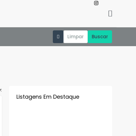
Limpar
Buscar
:
Listagens Em Destaque