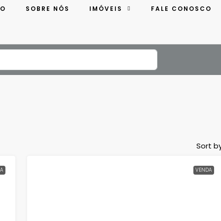
IO
SOBRE NÓS
IMÓVEIS
FALE CONOSCO
Sort by
A
VENDA