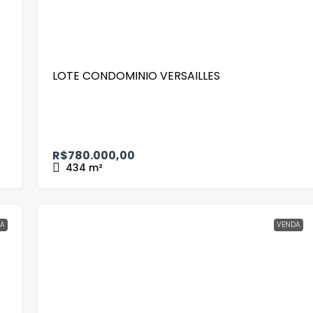
LOTE CONDOMINIO VERSAILLES
R$780.000,00
434
m²
A
VENDA