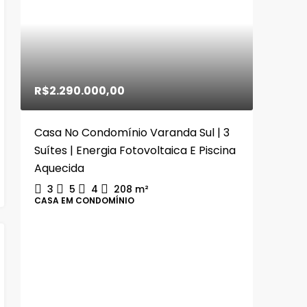
R$2.290.000,00
Casa No Condomínio Varanda Sul | 3
Suítes | Energia Fotovoltaica E Piscina
Aquecida
3
5
4
208
m²
CASA EM CONDOMÍNIO