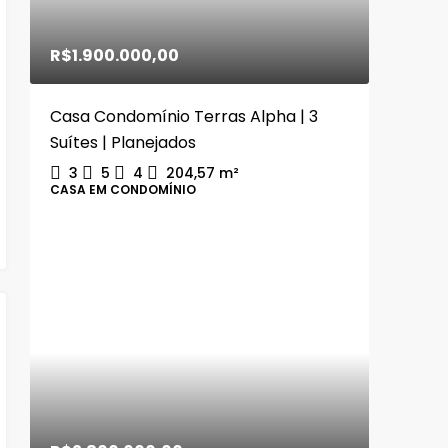
R$1.900.000,00
Casa Condomínio Terras Alpha | 3
Suítes | Planejados
3
5
4
204,57
m²
CASA EM CONDOMÍNIO