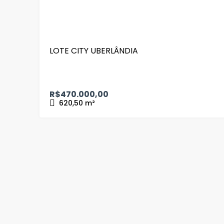
LOTE CITY UBERLÂNDIA
R$470.000,00
620,50
m²