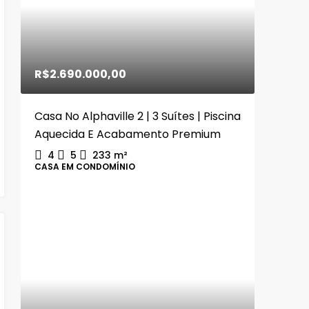
R$2.690.000,00
Casa No Alphaville 2 | 3 Suítes | Piscina
Aquecida E Acabamento Premium
4
5
233
m²
CASA EM CONDOMÍNIO