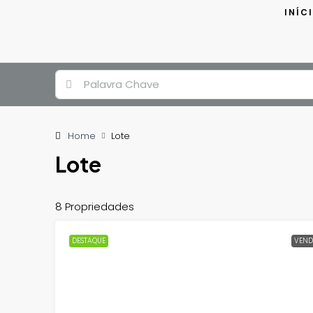
INÍC
Home
Lote
Lote
8 Propriedades
DESTAQUE
VEND