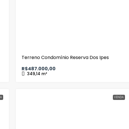
Terreno Condomínio Reserva Dos Ipes
R$487.000,00
349,14
m²
A
VENDA