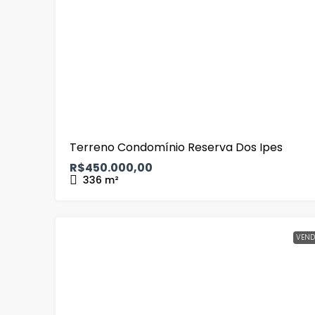
Terreno Condomínio Reserva Dos Ipes
R$450.000,00
336
m²
VEND