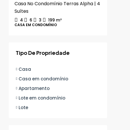
Casa No Condomínio Terras Alpha | 4
Suítes
4
6
3
199
m²
CASA EM CONDOMÍNIO
Tipo De Propriedade
Casa
Casa em condomínio
Apartamento
Lote em condomínio
Lote