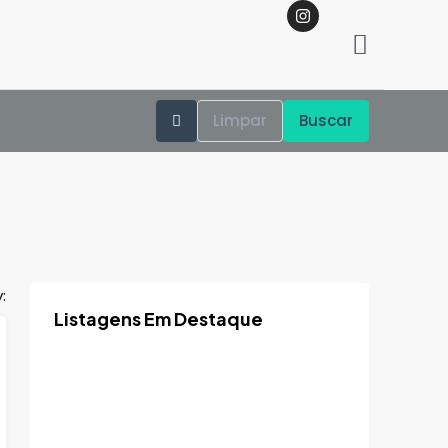
Limpar
Buscar
:
Listagens Em Destaque