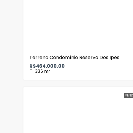
Terreno Condomínio Reserva Dos Ipes
R$464.000,00
336
m²
VEND