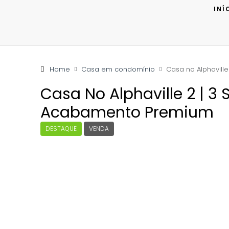
INÍ
Home
Casa em condomínio
Casa no Alphaville
Casa No Alphaville 2 | 3 
Acabamento Premium
DESTAQUE
VENDA