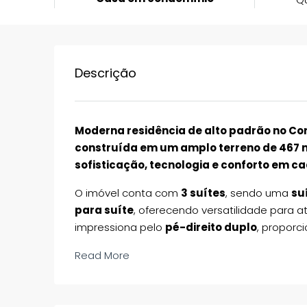
Descrição
Moderna residência de alto padrão no Con
construída em um amplo terreno de 467
sofisticação, tecnologia e conforto em c
O imóvel conta com
3 suítes
, sendo uma
su
para suíte
, oferecendo versatilidade para a
impressiona pelo
pé-direito duplo
, proporc
Read More