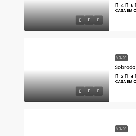
4
6
CASA EM 
VENDA
3
4
CASA EM 
VENDA