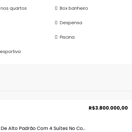
 nos quartos
Box banheiro
Despensa
Piscina
esportiva
R$3.800.000,00
Sobrado De Alto Padrão Com 4 Suítes No Condomínio Jardins Roma