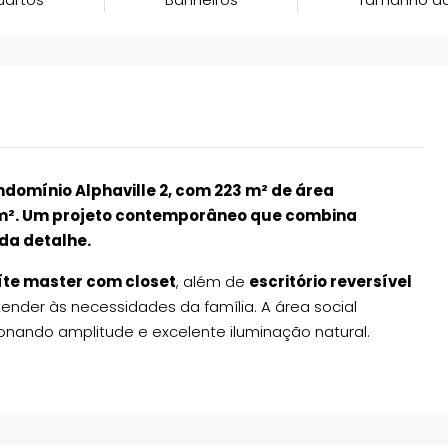
domínio Alphaville 2, com 223 m² de área
 m². Um projeto contemporâneo que combina
ada detalhe.
íte master com closet
, além de
escritório reversível
tender às necessidades da família. A área social
ionando amplitude e excelente iluminação natural.