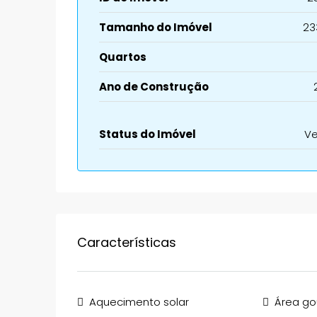
Tamanho do Imóvel
23
Quartos
Ano de Construção
Status do Imóvel
V
Características
Aquecimento solar
Área g