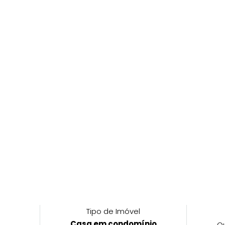
Tipo de Imóvel
Casa em condomínio
Q