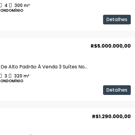
4
300
m²
CONDOMÍNIO
Detalhes
R$5.000.000,00
Sobrado De Alto Padrão À Venda 3 Suítes No Condomínio Jardim Versailles
3
320
m²
CONDOMÍNIO
Detalhes
R$1.290.000,00