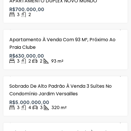
APARTAMENTO DUPLEX NOVO MUNDO
R$700.000,00
3
2
Apartamento À Venda Com 93 M², Próximo Ao
VENDA
Praia Clube
R$630.000,00
3
2
2
93
m²
Sobrado De Alto Padrão À Venda 3 Suítes No
VENDA
Condomínio Jardim Versailles
R$5.000.000,00
3
4
3
320
m²