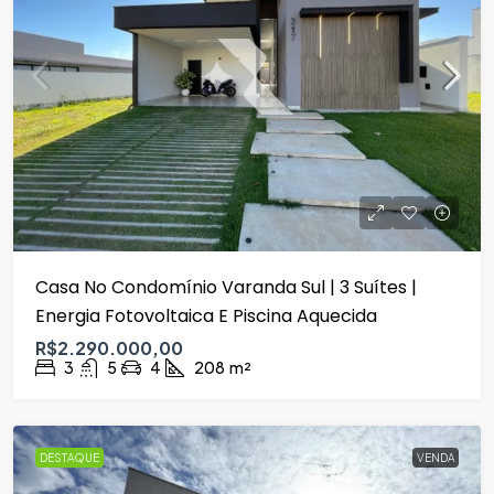
Casa No Condomínio Varanda Sul | 3 Suítes |
Energia Fotovoltaica E Piscina Aquecida
R$2.290.000,00
3
5
4
208
m²
DESTAQUE
VENDA