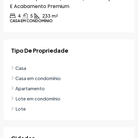
E Acabamento Premium
4
5
233
m²
CASA EM CONDOMÍNIO
Tipo De Propriedade
Casa
Casa em condomínio
Apartamento
Lote em condomínio
Lote