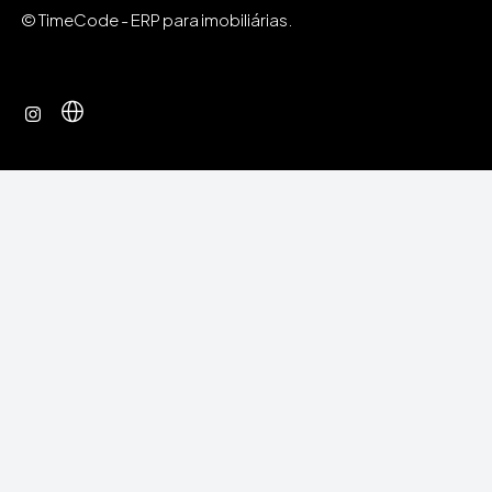
© TimeCode - ERP para imobiliárias.