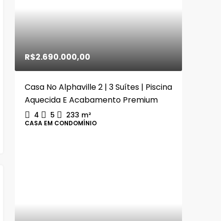
R$2.690.000,00
Casa No Alphaville 2 | 3 Suítes | Piscina
Aquecida E Acabamento Premium
4
5
233
m²
CASA EM CONDOMÍNIO