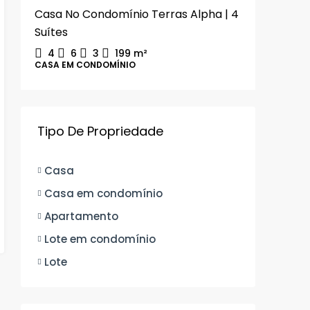
Casa No Condomínio Terras Alpha | 4
Suítes
4
6
3
199
m²
CASA EM CONDOMÍNIO
Tipo De Propriedade
Casa
Casa em condomínio
Apartamento
Lote em condomínio
Lote