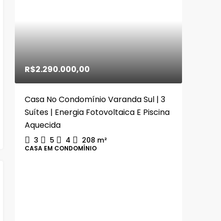
R$2.290.000,00
Casa No Condomínio Varanda Sul | 3
Suítes | Energia Fotovoltaica E Piscina
Aquecida
3
5
4
208
m²
CASA EM CONDOMÍNIO