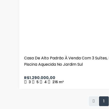
Casa De Alto Padrão À Venda Com 3 Suítes, 
Piscina Aquecida No Jardim Sul
R$1.290.000,00
3
5
4
216
m²
1