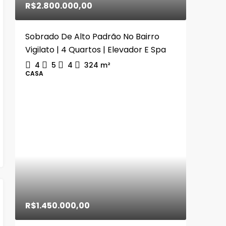
R$2.800.000,00
Sobrado De Alto Padrão No Bairro
Vigilato | 4 Quartos | Elevador E Spa
4
5
4
324
m²
CASA
R$1.450.000,00