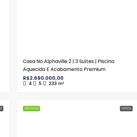
Casa No Alphaville 2 | 3 Suítes | Piscina
Aquecida E Acabamento Premium
R$2.690.000,00
4
5
233
m²
A
DESTAQUE
VENDA