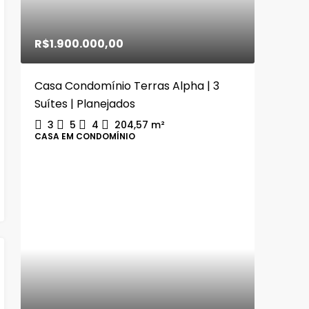
R$1.900.000,00
Casa Condomínio Terras Alpha | 3
Suítes | Planejados
3
5
4
204,57
m²
CASA EM CONDOMÍNIO