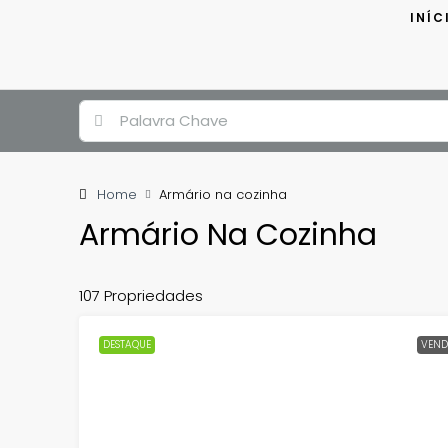
INÍC
Home
Armário na cozinha
Armário Na Cozinha
107 Propriedades
DESTAQUE
VEND