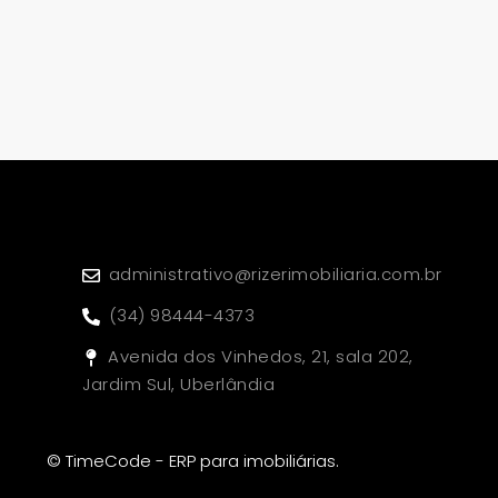
administrativo@rizerimobiliaria.com.br
(34) 98444-4373
Avenida dos Vinhedos, 21, sala 202,
Jardim Sul, Uberlândia
© TimeCode - ERP para imobiliárias.