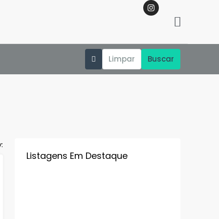
Limpar
Buscar
:
Listagens Em Destaque