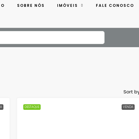
IO
SOBRE NÓS
IMÓVEIS
FALE CONOSCO
Sort by
A
DESTAQUE
VENDA