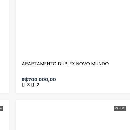
APARTAMENTO DUPLEX NOVO MUNDO
R$700.000,00
3
2
A
VENDA