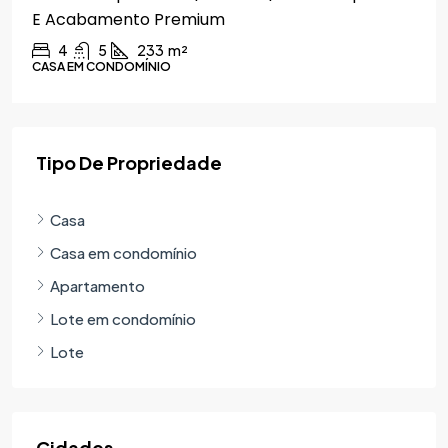
E Acabamento Premium
4
5
233
m²
CASA EM CONDOMÍNIO
Tipo De Propriedade
Casa
Casa em condomínio
Apartamento
Lote em condomínio
Lote
Cidades