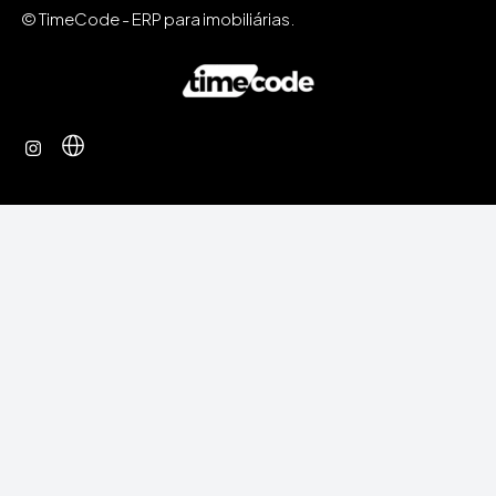
© TimeCode - ERP para imobiliárias.