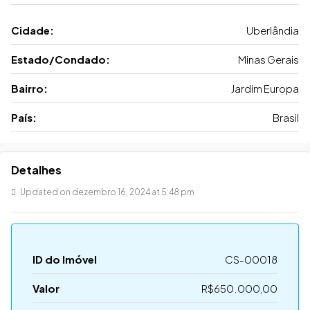
Cidade:
Uberlândia
Estado/Condado:
Minas Gerais
Bairro:
Jardim Europa
País:
Brasil
Detalhes
Updated on dezembro 16, 2024 at 5:48 pm
ID do Imóvel
CS-00018
Valor
R$650.000,00