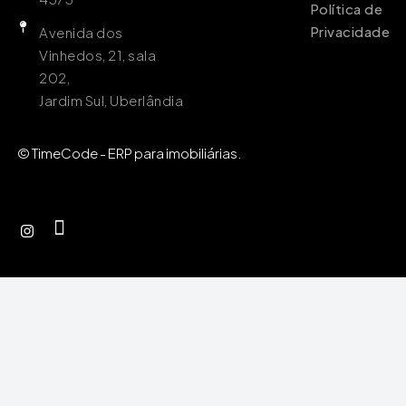
Política de
Privacidade
Avenida dos
Vinhedos, 21, sala
202,
Jardim Sul, Uberlândia
© TimeCode - ERP para imobiliárias.