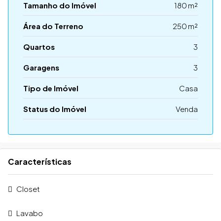
Tamanho do Imóvel
180 m²
Área do Terreno
250 m²
Quartos
3
Garagens
3
Tipo de Imóvel
Casa
Status do Imóvel
Venda
Características
Closet
Lavabo