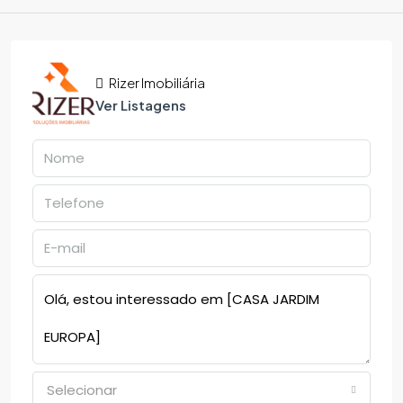
Rizer Imobiliária
Ver Listagens
Selecionar