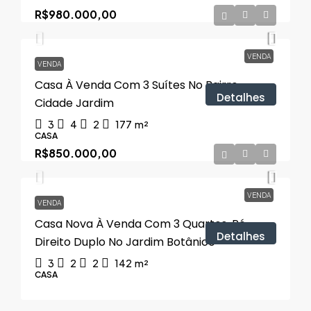
R$980.000,00
VENDA
VENDA
Casa À Venda Com 3 Suítes No Bairro
Detalhes
Cidade Jardim
3
4
2
177
m²
CASA
R$850.000,00
VENDA
VENDA
Casa Nova À Venda Com 3 Quartos, Pé-
Detalhes
Direito Duplo No Jardim Botânico
3
2
2
142
m²
CASA