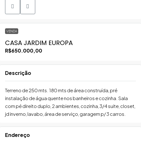
VENDA
CASA JARDIM EUROPA
R$650.000,00
Descrição
Terreno de 250 mts. 180 mts de área construída, pré
instalação de água quente nos banheiros e cozinha. Sala
com pé direito duplo, 2 ambientes, cozinha, 3/4 suite, closet,
jd inverno, lavabo, área de serviço, garagem p/ 3 carros.
Endereço