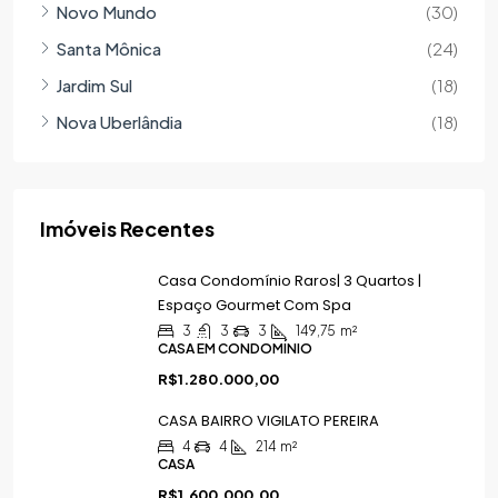
Novo Mundo
(30)
Santa Mônica
(24)
Jardim Sul
(18)
Nova Uberlândia
(18)
Imóveis Recentes
Casa Condomínio Raros| 3 Quartos |
Espaço Gourmet Com Spa
3
3
3
149,75
m²
CASA EM CONDOMÍNIO
R$1.280.000,00
CASA BAIRRO VIGILATO PEREIRA
4
4
214
m²
CASA
R$1.600.000,00