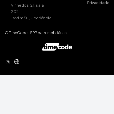
Privacidade
Vinhedos, 21, sala
202,
Jardim Sul, Uberlândia
© TimeCode - ERP para imobiliárias.