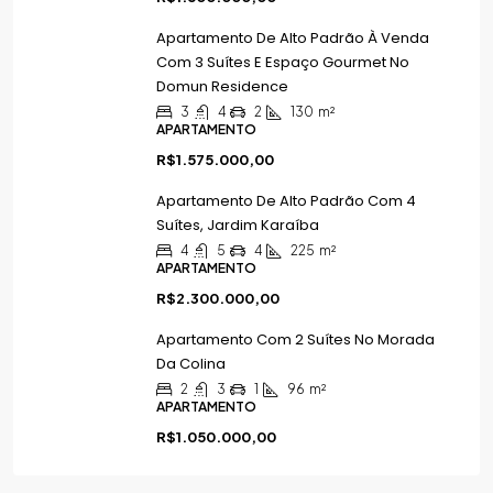
Apartamento De Alto Padrão À Venda
Com 3 Suítes E Espaço Gourmet No
Domun Residence
3
4
2
130
m²
APARTAMENTO
R$1.575.000,00
Apartamento De Alto Padrão Com 4
Suítes, Jardim Karaíba
4
5
4
225
m²
APARTAMENTO
R$2.300.000,00
Apartamento Com 2 Suítes No Morada
Da Colina
2
3
1
96
m²
APARTAMENTO
R$1.050.000,00