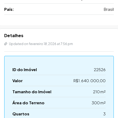
País:
Brasil
Detalhes
Updated on fevereiro 18, 2026 at 7:56 pm
ID do Imóvel
22526
Valor
R$1.640.000,00
Tamanho do Imóvel
210 m²
Área do Terreno
300 m²
Quartos
3