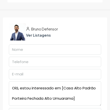
Bruno Defensor
Ver Listagens