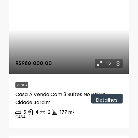
R$980.000,00
VENDA
Casa À Venda Com 3 Suítes No Bairro
Detalhes
Cidade Jardim
3
4
2
177
m²
CASA