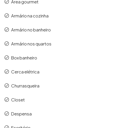
Área gourmet
Armário na cozinha
Armário no banheiro
Armário nos quartos
Box banheiro
Cerca elétrica
Churrasqueira
Closet
Despensa
Escritório