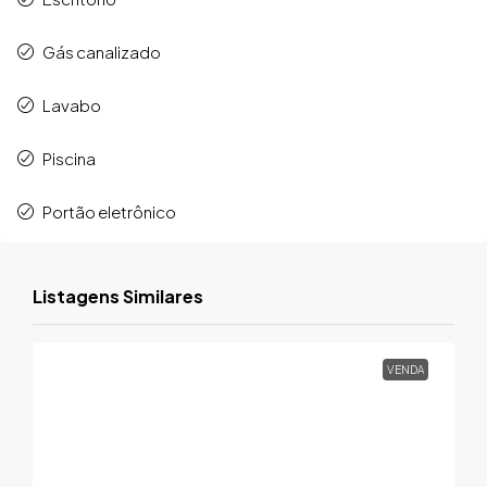
Gás canalizado
Lavabo
Piscina
Portão eletrônico
Listagens Similares
VENDA