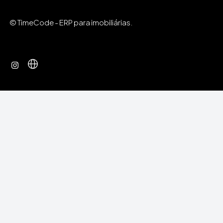
© TimeCode - ERP para imobiliárias.