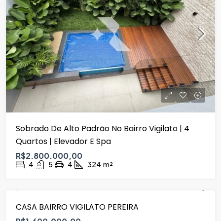
Sobrado De Alto Padrão No Bairro Vigilato | 4
Quartos | Elevador E Spa
R$2.800.000,00
4
5
4
324
m²
CASA BAIRRO VIGILATO PEREIRA
VENDA