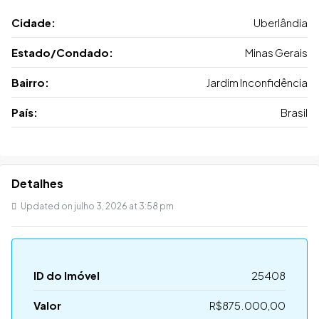
Cidade:
Uberlândia
Estado/Condado:
Minas Gerais
Bairro:
Jardim Inconfidência
País:
Brasil
Detalhes
Updated on julho 3, 2026 at 3:58 pm
ID do Imóvel
25408
Valor
R$875.000,00