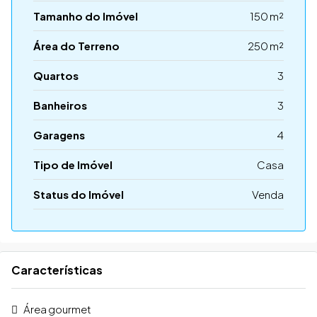
Tamanho do Imóvel
150 m²
Área do Terreno
250 m²
Quartos
3
Banheiros
3
Garagens
4
Tipo de Imóvel
Casa
Status do Imóvel
Venda
Características
Área gourmet