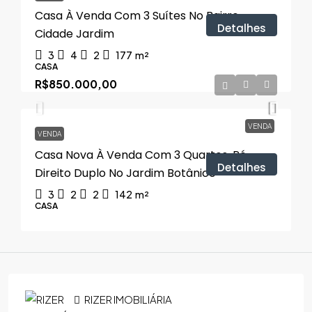
Casa À Venda Com 3 Suítes No Bairro
Detalhes
Cidade Jardim
3
4
2
177
m²
CASA
R$850.000,00
VENDA
VENDA
Casa Nova À Venda Com 3 Quartos, Pé-
Detalhes
Direito Duplo No Jardim Botânico
3
2
2
142
m²
CASA
RIZER IMOBILIÁRIA