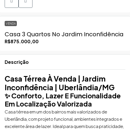
VENDA
Casa 3 Quartos No Jardim Inconfidência
R$875.000,00
Descrição
Casa Térrea À Venda | Jardim
Inconfidência |
Uberlândia
/MG
✨ Conforto, Lazer E Funcionalidade
Em Localização Valorizada
Casa térrea em um dos bairros mais valorizados de
Uberlândia, com projeto funcional, ambientes integrados e
excelente área de lazer. Ideal para quem busca praticidade,