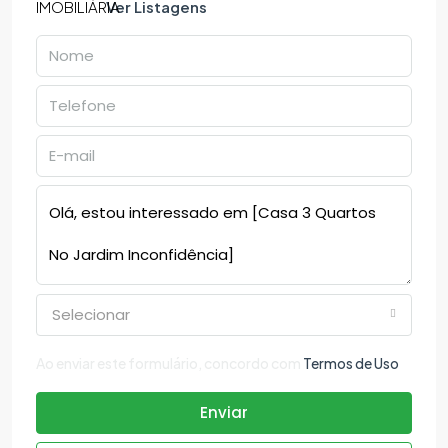
Ver Listagens
Selecionar
Ao enviar este formulário, concordo com
Termos de Uso
Enviar