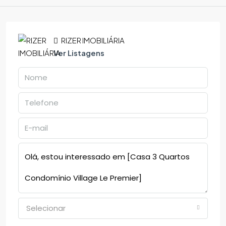
RIZER IMOBILIÁRIA
Ver Listagens
Selecionar