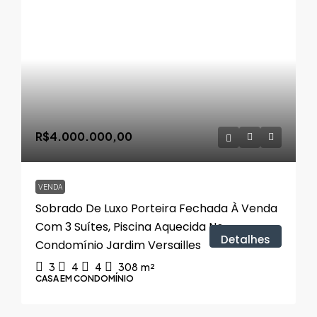
R$4.000.000,00
VENDA
Sobrado De Luxo Porteira Fechada À Venda
Com 3 Suítes, Piscina Aquecida No
Detalhes
Condomínio Jardim Versailles
3
4
4
308
m²
CASA EM CONDOMÍNIO