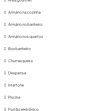
Armário na cozinha
Armário no banheiro
Armário nos quartos
Box banheiro
Churrasqueira
Despensa
Interfone
Piscina
Portão eletrônico