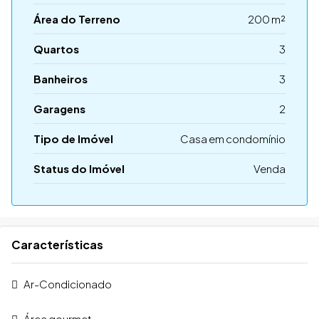
Área do Terreno
200 m²
Quartos
3
Banheiros
3
Garagens
2
Tipo de Imóvel
Casa em condomínio
Status do Imóvel
Venda
Características
Ar-Condicionado
Área gourmet