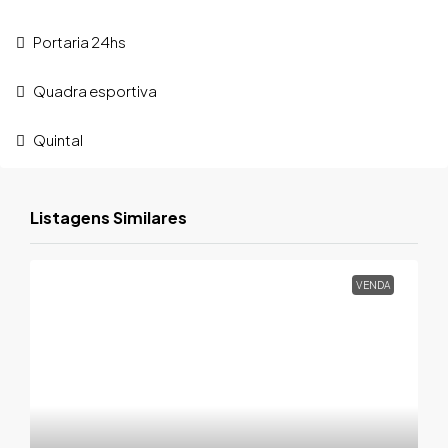
Portaria 24hs
Quadra esportiva
Quintal
Listagens Similares
VENDA