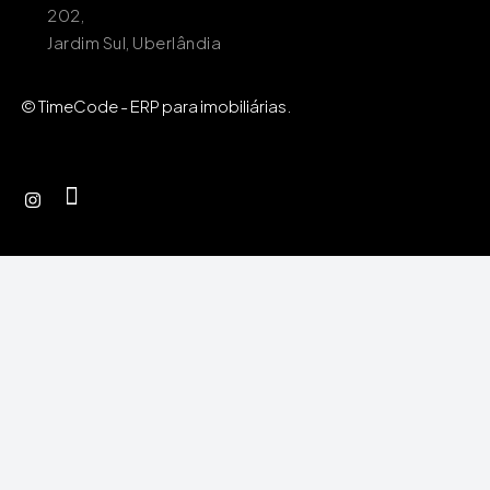
202,
Jardim Sul, Uberlândia
© TimeCode - ERP para imobiliárias.