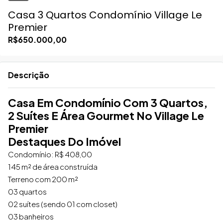
Casa 3 Quartos Condomínio Village Le
Premier
R$650.000,00
Descrição
Casa Em Condomínio Com 3 Quartos,
2 Suítes E Área Gourmet No Village Le
Premier
Destaques Do Imóvel
Condomínio: R$ 408,00
145 m² de área construída
Terreno com 200 m²
03 quartos
02 suítes (sendo 01 com closet)
03 banheiros