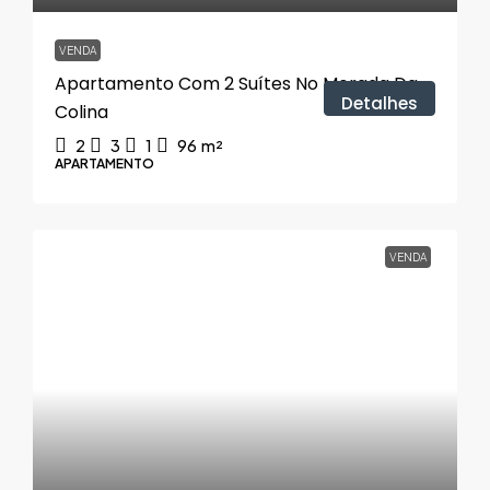
VENDA
Apartamento Com 2 Suítes No Morada Da
Detalhes
Colina
2
3
1
96
m²
APARTAMENTO
VENDA