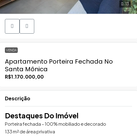
13
VENDA
Apartamento Porteira Fechada No
Santa Mônica
R$1.170.000,00
Descrição
Destaques Do Imóvel
Porteira fechada – 100% mobiliado e decorado
133 m² de área privativa