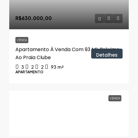
R$630.000,00
VENDA
Apartamento À Venda Com 93 M², Próximo
Detalhes
Ao Praia Clube
3
2
2
93
m²
APARTAMENTO
VENDA