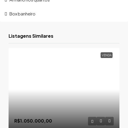
Box banheiro
Listagens Similares
VENDA
R$1.050.000,00