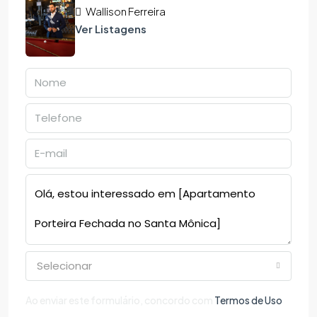
Wallison Ferreira
Ver Listagens
Selecionar
Ao enviar este formulário, concordo com
Termos de Uso