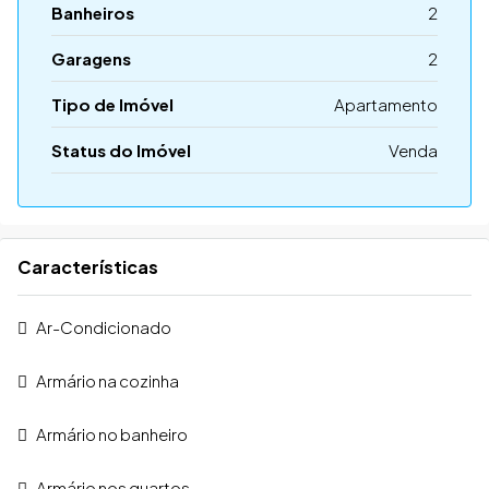
Banheiros
2
Garagens
2
Tipo de Imóvel
Apartamento
Status do Imóvel
Venda
Características
Ar-Condicionado
Armário na cozinha
Armário no banheiro
Armário nos quartos