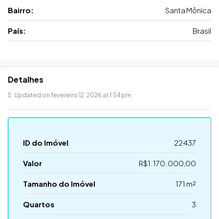
Bairro:
Santa Mônica
País:
Brasil
Detalhes
Updated on fevereiro 12, 2026 at 1:54 pm
ID do Imóvel
22437
Valor
R$1.170.000,00
Tamanho do Imóvel
171 m²
Quartos
3