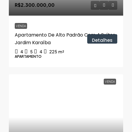
R$2.300.000,00
VENDA
Apartamento De Alto Padrão Com 4 Suítes,
Detalhes
Jardim Karaíba
4
5
4
225
m²
APARTAMENTO
VENDA