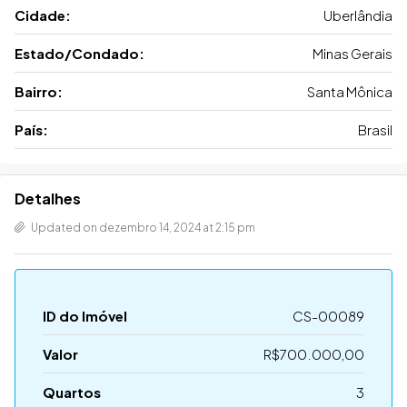
Cidade:
Uberlândia
Estado/Condado:
Minas Gerais
Bairro:
Santa Mônica
País:
Brasil
Detalhes
Updated on dezembro 14, 2024 at 2:15 pm
ID do Imóvel
CS-00089
Valor
R$700.000,00
Quartos
3