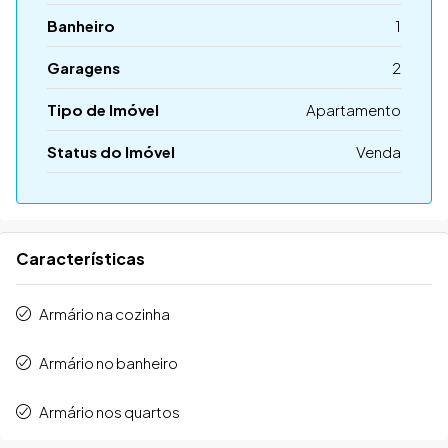
Banheiro
1
Garagens
2
Tipo de Imóvel
Apartamento
Status do Imóvel
Venda
Características
Armário na cozinha
Armário no banheiro
Armário nos quartos