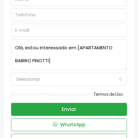
Selecionar
Ao enviar este formulário, concordo com
Termos de Uso
Enviar
WhatsApp