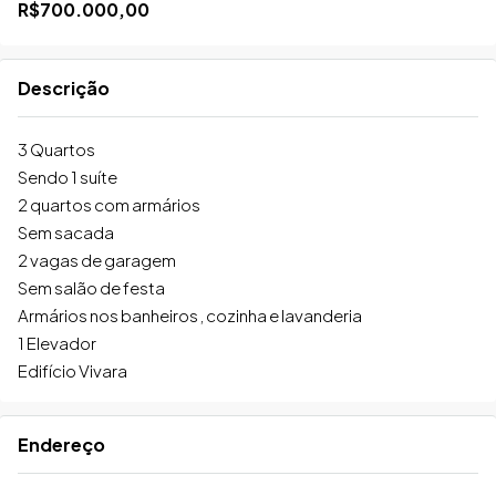
R$700.000,00
Descrição
3 Quartos
Sendo 1 suíte
2 quartos com armários
Sem sacada
2 vagas de garagem
Sem salão de festa
Armários nos banheiros , cozinha e lavanderia
1 Elevador
Edifício Vivara
Endereço