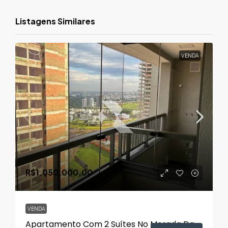
Listagens Similares
VENDA
R$1.050.000,00
VENDA
Apartamento Com 2 Suítes No Morada Da