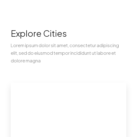
Explore Cities
Lorem ipsum dolor sit amet, consectetur adipiscing
elit, sed do eiusmod tempor incididunt ut labore et
dolore magna