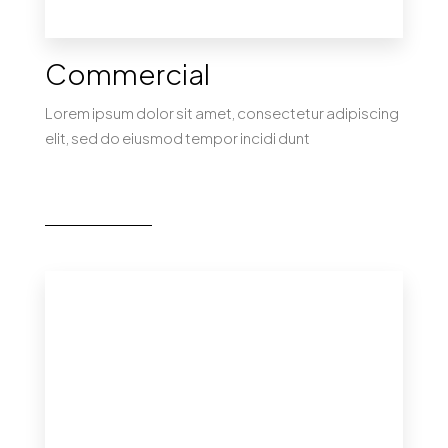
Commercial
Lorem ipsum dolor sit amet, consectetur adipiscing
elit, sed do eiusmod tempor incidi dunt