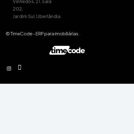
Vinhedos, 21, sala
202,
Jardim Sul, Uberlândia
© TimeCode - ERP para imobiliárias.