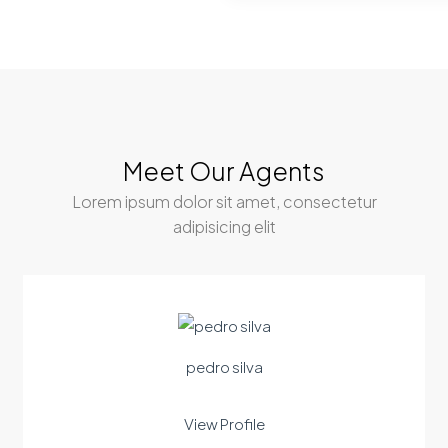
Meet Our Agents
Lorem ipsum dolor sit amet, consectetur
adipisicing elit
pedro silva
View Profile