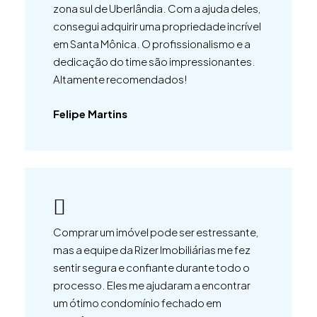
zona sul de Uberlândia. Com a ajuda deles,
consegui adquirir uma propriedade incrível
em Santa Mônica. O profissionalismo e a
dedicação do time são impressionantes.
Altamente recomendados!
Felipe Martins
Comprar um imóvel pode ser estressante,
mas a equipe da Rizer Imobiliárias me fez
sentir segura e confiante durante todo o
processo. Eles me ajudaram a encontrar
um ótimo condomínio fechado em