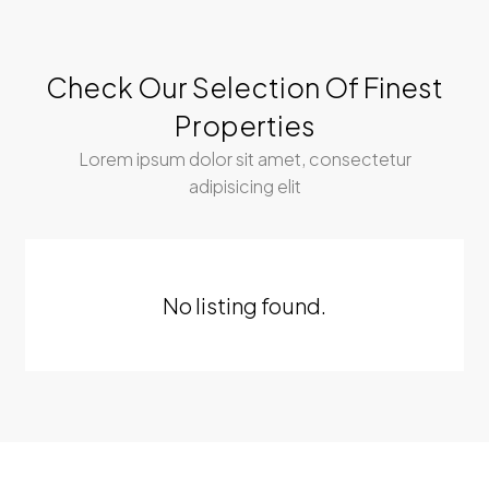
Check Our Selection Of Finest
Properties
Lorem ipsum dolor sit amet, consectetur
adipisicing elit
No listing found.