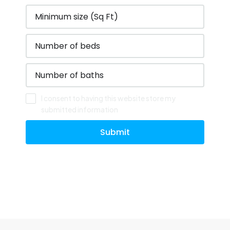
I consent to having this website store my
submitted information
Submit