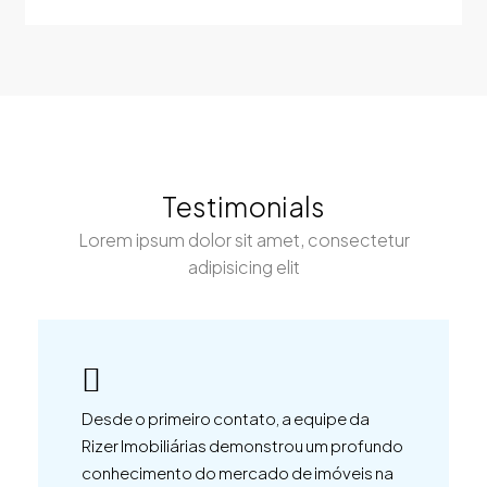
Testimonials
Lorem ipsum dolor sit amet, consectetur
adipisicing elit
Desde o primeiro contato, a equipe da
Rizer Imobiliárias demonstrou um profundo
conhecimento do mercado de imóveis na