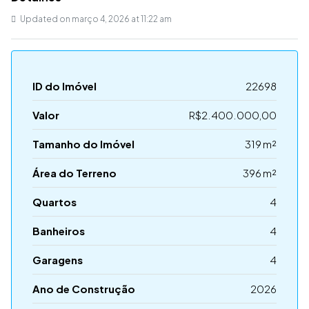
Updated on março 4, 2026 at 11:22 am
ID do Imóvel
22698
Valor
R$2.400.000,00
Tamanho do Imóvel
319 m²
Área do Terreno
396 m²
Quartos
4
Banheiros
4
Garagens
4
Ano de Construção
2026