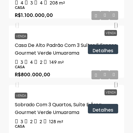
4
3
4
208
m²
CASA
R$1.100.000,00
VENDA
VENDA
Casa De Alto Padrão Com 3 Suítes E Espaço
Detalhes
Gourmet Verde Umuarama
3
4
2
149
m²
CASA
R$800.000,00
VENDA
VENDA
Sobrado Com 3 Quartos, Suíte E Área
Detalhes
Gourmet Verde Umuarama
3
2
2
128
m²
CASA