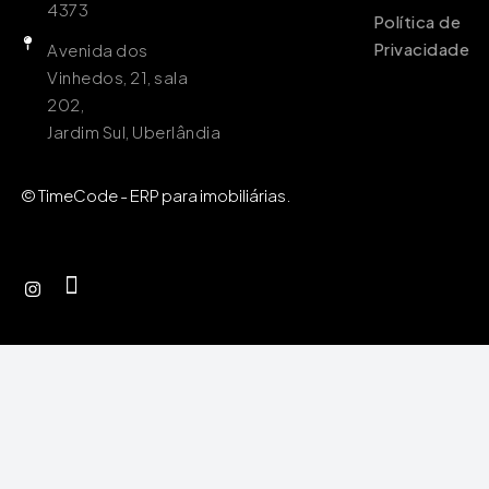
4373
Política de
Privacidade
Avenida dos
Vinhedos, 21, sala
202,
Jardim Sul, Uberlândia
© TimeCode - ERP para imobiliárias.