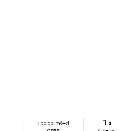
Tipo de Imóvel
3
Casa
Quartos