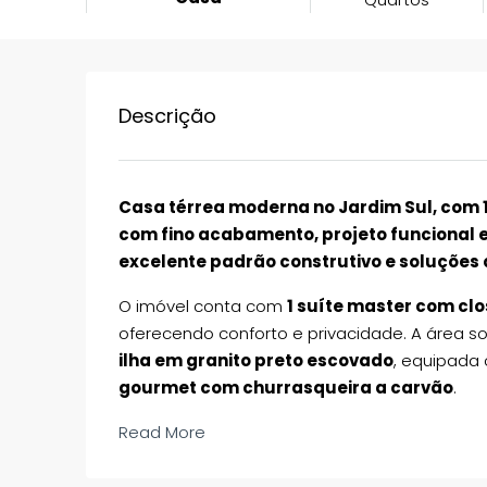
Descrição
Casa térrea moderna no Jardim Sul, com 1
com fino acabamento, projeto funcional 
excelente padrão construtivo e soluções 
O imóvel conta com
1 suíte master com clo
oferecendo conforto e privacidade. A área s
ilha em granito preto escovado
, equipad
gourmet com churrasqueira a carvão
.
Read More