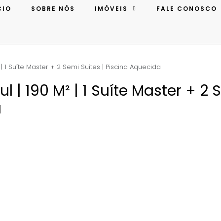
CIO
SOBRE NÓS
IMÓVEIS
FALE CONOSCO
| 1 Suíte Master + 2 Semi Suítes | Piscina Aquecida
 | 190 M² | 1 Suíte Master + 2 
a