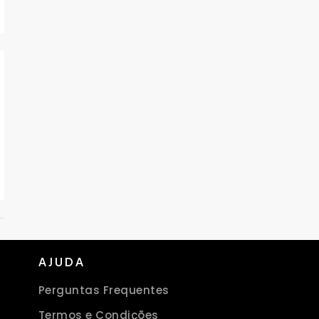
AJUDA
Perguntas Frequentes
Termos e Condições