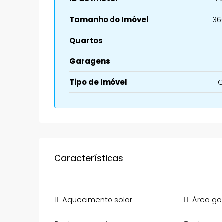
Tamanho do Imóvel
36
Quartos
Garagens
Tipo de Imóvel
Características
Aquecimento solar
Área g