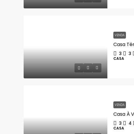
VENDA
3
3
CASA
VENDA
3
4
CASA