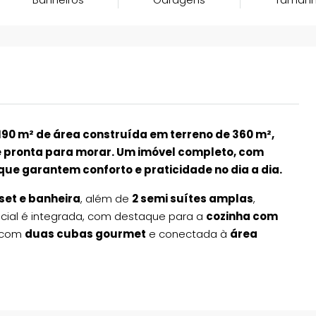
90 m² de área construída em terreno de 360 m²,
e pronta para morar. Um imóvel completo, com
que garantem conforto e praticidade no dia a dia.
set e banheira
, além de
2 semi suítes amplas
,
ocial é integrada, com destaque para a
cozinha com
a com
duas cubas gourmet
e conectada à
área