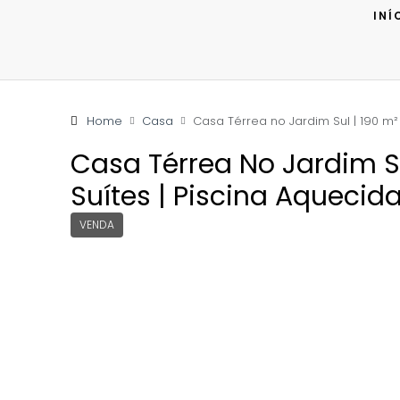
INÍ
Home
Casa
Casa Térrea no Jardim Sul | 190 m² 
Casa Térrea No Jardim Sul
Suítes | Piscina Aquecid
VENDA