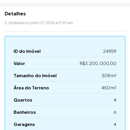
Detalhes
Updated on junho 27, 2026 at 9:20 am
ID do Imóvel
24959
Valor
R$3.200.000,00
Tamanho do Imóvel
308 m²
Área do Terreno
450 m²
Quartos
4
Banheiros
6
Garagens
4