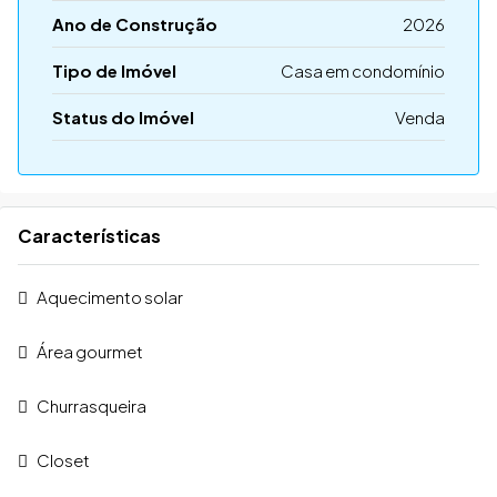
Ano de Construção
2026
Tipo de Imóvel
Casa em condomínio
Status do Imóvel
Venda
Características
Aquecimento solar
Área gourmet
Churrasqueira
Closet