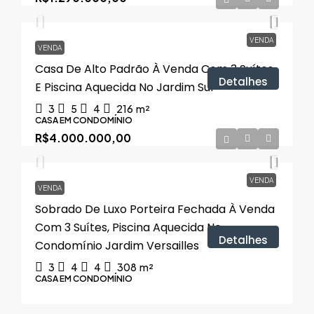
VENDA
VENDA
Casa De Alto Padrão À Venda Com 3 Suítes,
Detalhes
E Piscina Aquecida No Jardim Sul
3
5
4
216
m²
CASA EM CONDOMÍNIO
R$4.000.000,00
VENDA
VENDA
Sobrado De Luxo Porteira Fechada À Venda
Com 3 Suítes, Piscina Aquecida No
Detalhes
Condomínio Jardim Versailles
3
4
4
308
m²
CASA EM CONDOMÍNIO