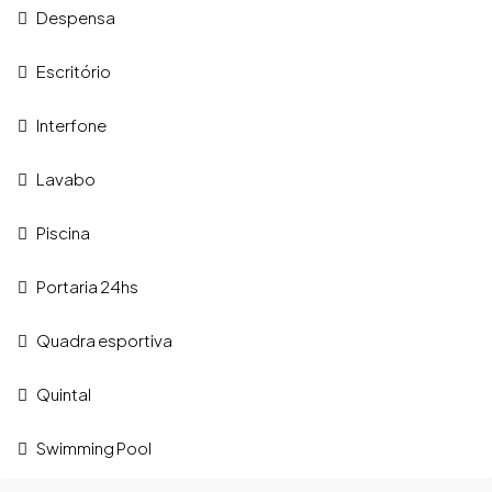
Despensa
Escritório
Interfone
Lavabo
Piscina
Portaria 24hs
Quadra esportiva
Quintal
Swimming Pool