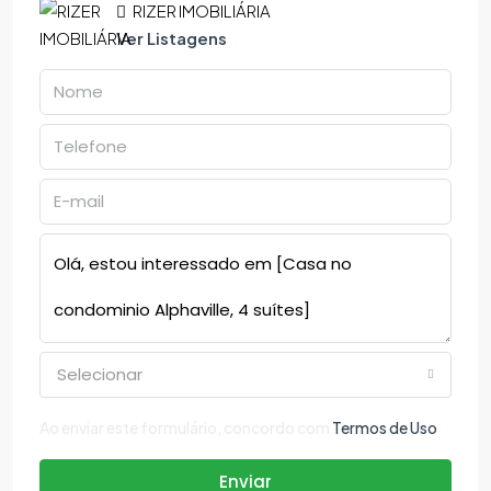
RIZER IMOBILIÁRIA
Ver Listagens
Selecionar
Ao enviar este formulário, concordo com
Termos de Uso
Enviar