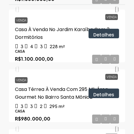
VENDA
VENDA
Casa À Venda No Jardim Karaíba Com 3
Detalhes
Dormitórios
3
4
3
228
m²
CASA
R$1.100.000,00
VENDA
VENDA
Casa Térrea À Venda Com 295 M², Área
Detalhes
Gourmet No Bairro Santa Mônica
3
3
2
295
m²
CASA
R$980.000,00