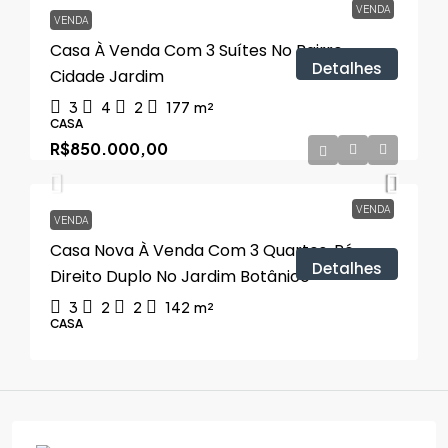
VENDA
VENDA
Casa À Venda Com 3 Suítes No Bairro
Detalhes
Cidade Jardim
3
4
2
177
m²
CASA
R$850.000,00
VENDA
VENDA
Casa Nova À Venda Com 3 Quartos, Pé-
Detalhes
Direito Duplo No Jardim Botânico
3
2
2
142
m²
CASA