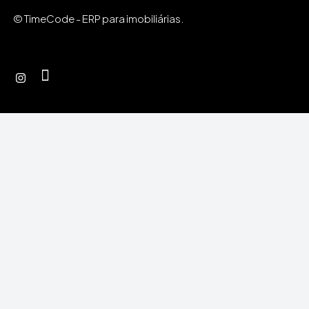
© TimeCode - ERP para imobiliárias.