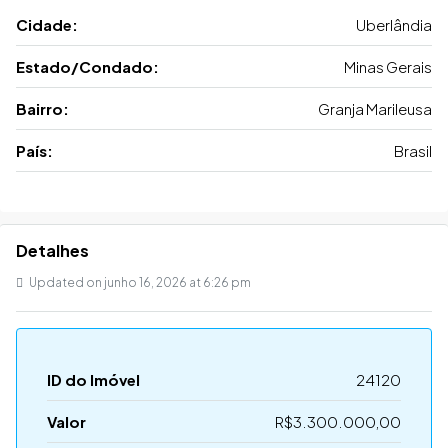
Cidade:
Uberlândia
Estado/Condado:
Minas Gerais
Bairro:
Granja Marileusa
País:
Brasil
Detalhes
Updated on junho 16, 2026 at 6:26 pm
ID do Imóvel
24120
Valor
R$3.300.000,00