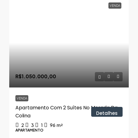
VENDA
R$1.050.000,00
VENDA
Apartamento Com 2 Suítes No Morada Da
Detalhes
Colina
2
3
1
96
m²
APARTAMENTO