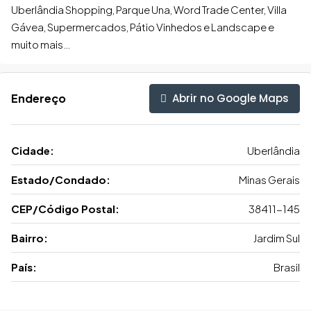
Uberlândia Shopping, Parque Una, Word Trade Center, Villa
Gávea, Supermercados, Pátio Vinhedos e Landscape e
muito mais…
Abrir no Google Maps
Endereço
Cidade:
Uberlândia
Estado/Condado:
Minas Gerais
CEP/Código Postal:
38411-145
Bairro:
Jardim Sul
País:
Brasil