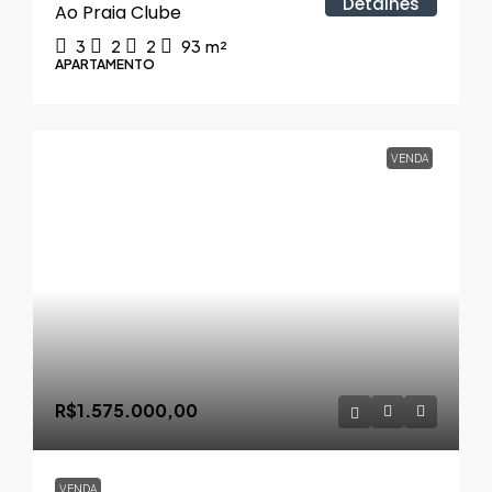
Detalhes
Ao Praia Clube
3
2
2
93
m²
APARTAMENTO
VENDA
R$1.575.000,00
VENDA