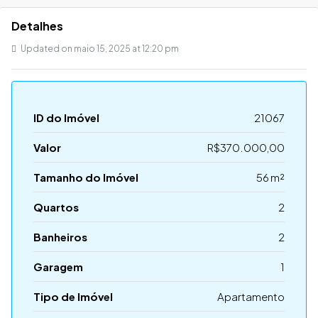
Detalhes
Updated on maio 15, 2025 at 12:20 pm
ID do Imóvel
21067
Valor
R$370.000,00
Tamanho do Imóvel
56 m²
Quartos
2
Banheiros
2
Garagem
1
Tipo de Imóvel
Apartamento