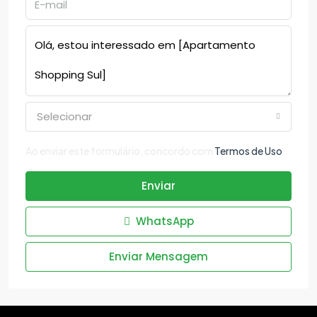
Selecionar
Ao enviar este formulário, concordo com
Termos de Uso
Enviar
WhatsApp
Enviar Mensagem