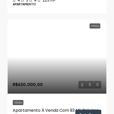
APARTAMENTO
VENDA
R$630.000,00
VENDA
Apartamento À Venda Com 93 M², Próximo