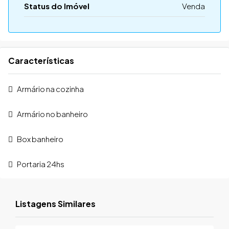
Status do Imóvel
Venda
Características
Armário na cozinha
Armário no banheiro
Box banheiro
Portaria 24hs
Listagens Similares