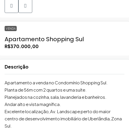
VENDA
Apartamento Shopping Sul
R$370.000,00
Descrição
Apartamento a venda no Condomínio Shopping Sul.
Planta de 56m com 2 quartos e uma suíte.
Planejados na cozinha, sala, lavanderia e banheiros.
Andar alto e vista magnífica.
Excelente localização, Av. Landscape perto do maior
centro de desenvolvimento imobiliário de Uberlândia, Zona
Sul.