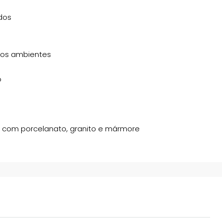
dos
 os ambientes
o
com porcelanato, granito e mármore