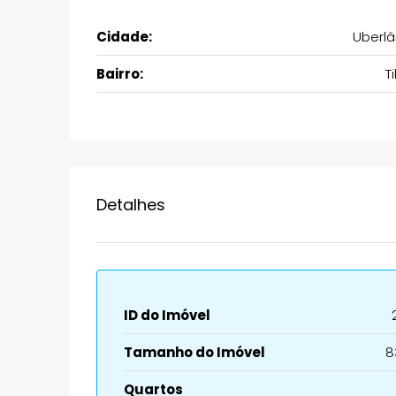
Cidade:
Uberlâ
Bairro:
T
Detalhes
ID do Imóvel
Tamanho do Imóvel
8
Quartos