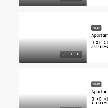
VENDA
3
2
APARTAM
VENDA
3
4
APARTAM