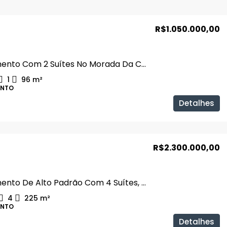
R$1.050.000,00
Apartamento Com 2 Suítes No Morada Da Colina
1
96
m²
ENTO
Detalhes
R$2.300.000,00
Apartamento De Alto Padrão Com 4 Suítes, Jardim Karaíba
4
225
m²
ENTO
Detalhes