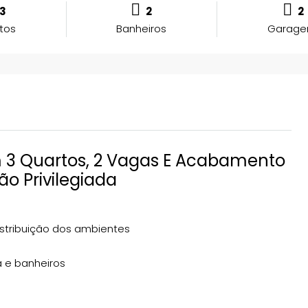
3
2
2
tos
Banheiros
Garage
3 Quartos, 2 Vagas E Acabamento
ão Privilegiada
istribuição dos ambientes
a e banheiros