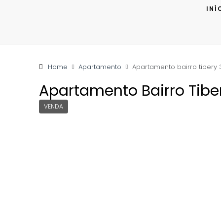
INÍ
Home
Apartamento
Apartamento bairro tibery 3
Apartamento Bairro Tiber
VENDA