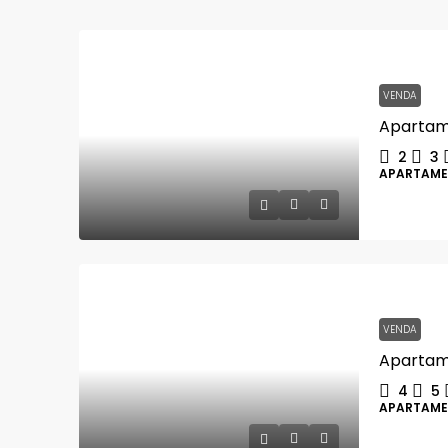
VENDA
2
3
APARTAM
VENDA
4
5
APARTAM