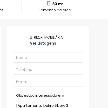
83 m²
ns
Tamanho da área
RIZER IMOBILIÁRIA
Ver Listagens