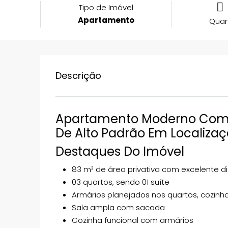
Tipo de Imóvel
Apartamento
Quar
Descrição
Apartamento Moderno Com 
De Alto Padrão Em Localizaç
Destaques Do Imóvel
83 m² de área privativa com excelente d
03 quartos, sendo 01 suíte
Armários planejados nos quartos, cozinh
Sala ampla com sacada
Cozinha funcional com armários