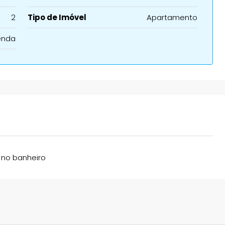
2
Tipo de Imóvel
Apartamento
enda
 no banheiro