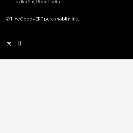
Jardim Sul, Uberlândia
© TimeCode - ERP para imobiliárias.