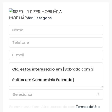
RIZER IMOBILIÁRIA
Ver Listagens
Selecionar
Ao enviar este formulário, concordo com
Termos de Uso