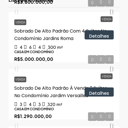
R$3.800.000,00
VENDA
VENDA
Sobrado De Alto Padrão Com 4 Suítes No
Detalhes
Condomínio Jardins Roma
4
6
4
300
m²
CASA EM CONDOMÍNIO
R$5.000.000,00
VENDA
VENDA
Sobrado De Alto Padrão À Venda 3 Suítes
Detalhes
No Condomínio Jardim Versailles
3
4
3
320
m²
CASA EM CONDOMÍNIO
R$1.290.000,00