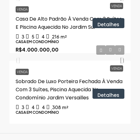
VENDA
VENDA
Casa De Alto Padrão À Venda Com 3 Suítes,
Detalhes
E Piscina Aquecida No Jardim Sul
3
5
4
216
m²
CASA EM CONDOMÍNIO
R$4.000.000,00
VENDA
VENDA
Sobrado De Luxo Porteira Fechada À Venda
Com 3 Suítes, Piscina Aquecida No
Detalhes
Condomínio Jardim Versailles
3
4
4
308
m²
CASA EM CONDOMÍNIO