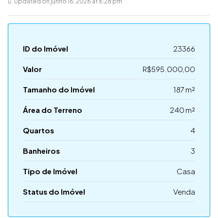
Updated on junho 16, 2026 at 6:28 pm
ID do Imóvel
23366
Valor
R$595.000,00
Tamanho do Imóvel
187 m²
Área do Terreno
240 m²
Quartos
4
Banheiros
3
Tipo de Imóvel
Casa
Status do Imóvel
Venda