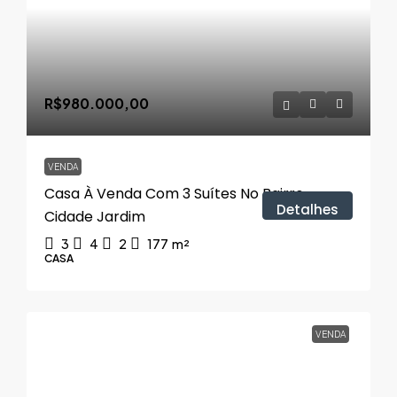
R$980.000,00
VENDA
Casa À Venda Com 3 Suítes No Bairro
Detalhes
Cidade Jardim
3
4
2
177
m²
CASA
VENDA