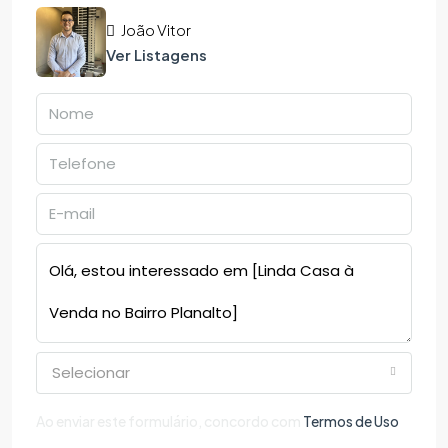
João Vitor
Ver Listagens
Selecionar
Ao enviar este formulário, concordo com
Termos de Uso