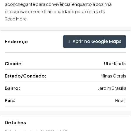
aconchegante para convivência, enquanto a cozinha
espaçosa oferece funcionalidade para o dia a dia.
Read More
Abrir no Google Maps
Endereço
Cidade:
Uberlândia
Estado/Condado:
Minas Gerais
Bairro:
Jardim Brasília
País:
Brasil
Detalhes