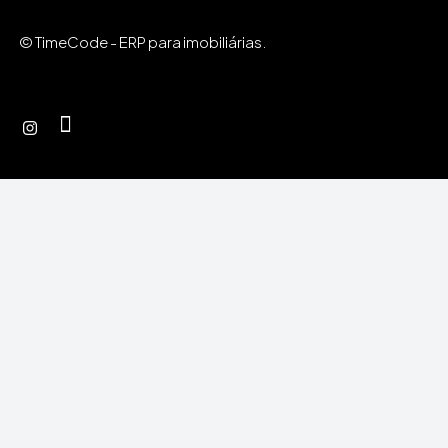
© TimeCode - ERP para imobiliárias.