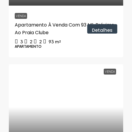
VENDA
Apartamento À Venda Com 93 M², Próximo
Detalhes
Ao Praia Clube
3
2
2
93
m²
APARTAMENTO
VENDA