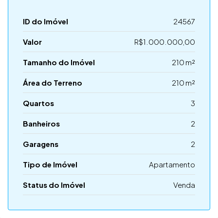
ID do Imóvel
24567
Valor
R$1.000.000,00
Tamanho do Imóvel
210 m²
Área do Terreno
210 m²
Quartos
3
Banheiros
2
Garagens
2
Tipo de Imóvel
Apartamento
Status do Imóvel
Venda