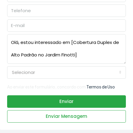
Selecionar
Ao enviar este formulário, concordo com
Termos de Uso
Enviar
Enviar Mensagem