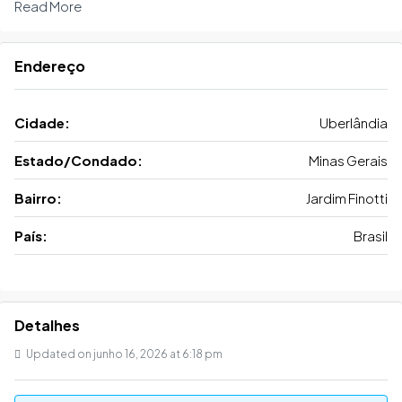
Read More
Endereço
Cidade:
Uberlândia
Estado/Condado:
Minas Gerais
Bairro:
Jardim Finotti
País:
Brasil
Detalhes
Updated on junho 16, 2026 at 6:18 pm