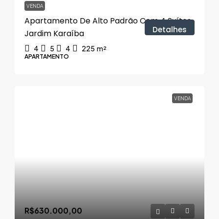
VENDA
Apartamento De Alto Padrão Com 4 Suítes,
Detalhes
Jardim Karaíba
4
5
4
225
m²
APARTAMENTO
VENDA
R$630.000,00