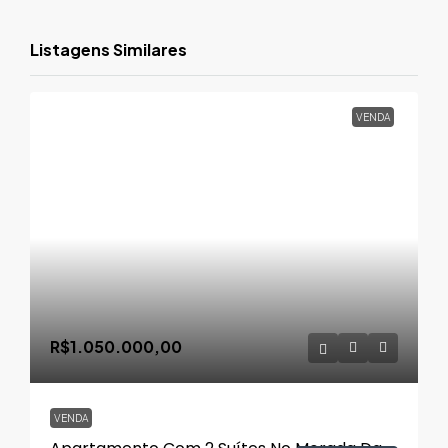
Listagens Similares
VENDA
R$1.050.000,00
VENDA