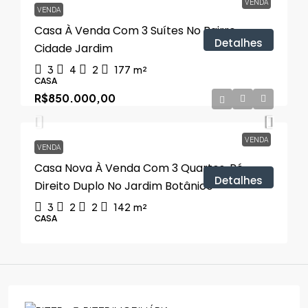
VENDA
VENDA
Casa À Venda Com 3 Suítes No Bairro
Detalhes
Cidade Jardim
3
4
2
177
m²
CASA
R$850.000,00
VENDA
VENDA
Casa Nova À Venda Com 3 Quartos, Pé-
Detalhes
Direito Duplo No Jardim Botânico
3
2
2
142
m²
CASA