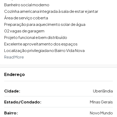
Banheiro social moderno
Cozinha americana integrada à sala de estar e jantar
Área de serviço coberta
Preparação para aquecimento solar de água
02 vagas de garagem
Projeto funcional e bem distribuído
Excelente aproveitamento dos espaços
Localização privilegiada no Bairro Vida Nova
Read More
Endereço
Cidade:
Uberlândia
Estado/Condado:
Minas Gerais
Bairro:
Novo Mundo