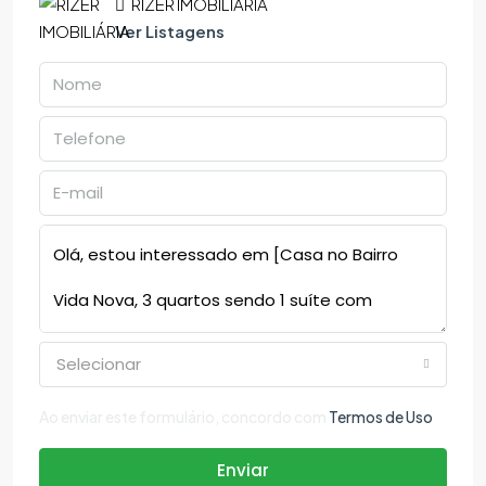
RIZER IMOBILIÁRIA
Ver Listagens
Selecionar
Ao enviar este formulário, concordo com
Termos de Uso
Enviar