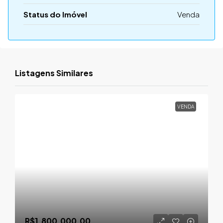
Status do Imóvel
Venda
Listagens Similares
VENDA
R$1.800.000,00