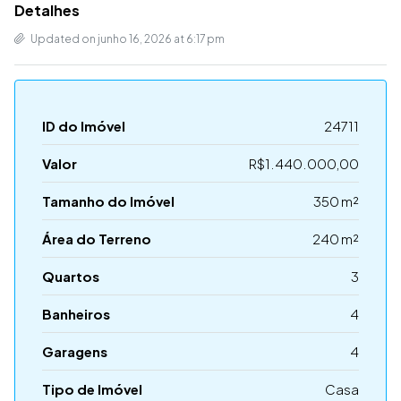
Detalhes
Updated on junho 16, 2026 at 6:17 pm
ID do Imóvel
24711
Valor
R$1.440.000,00
Tamanho do Imóvel
350 m²
Área do Terreno
240 m²
Quartos
3
Banheiros
4
Garagens
4
Tipo de Imóvel
Casa