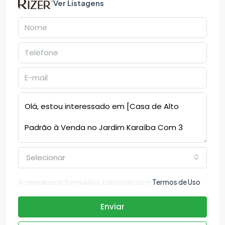
Ver Listagens
Selecionar
Ao enviar este formulário, concordo com
Termos de Uso
Enviar