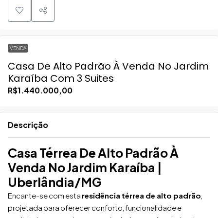
VENDA
Casa De Alto Padrão À Venda No Jardim
Karaíba Com 3 Suites
R$1.440.000,00
Descrição
Casa Térrea De Alto Padrão À
Venda No Jardim Karaíba |
Uberlândia/MG
Encante-se com esta
residência térrea de alto padrão
,
projetada para oferecer conforto, funcionalidade e