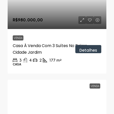
R$980.000,00
VENDA
Casa À Venda Com 3 Suítes No Bairro
Detalhes
Cidade Jardim
3
4
2
177
m²
CASA
VENDA