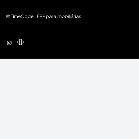
© TimeCode - ERP para imobiliárias.