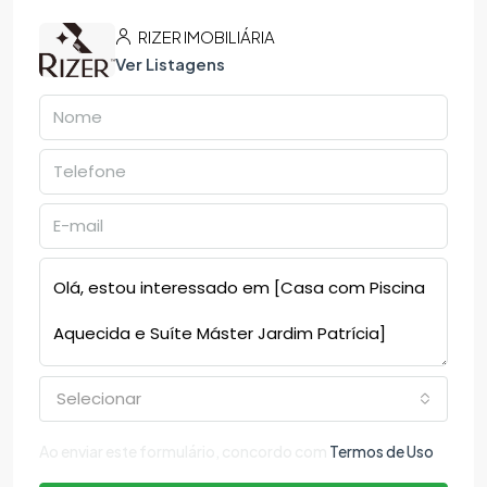
RIZER IMOBILIÁRIA
Ver Listagens
Selecionar
Ao enviar este formulário, concordo com
Termos de Uso