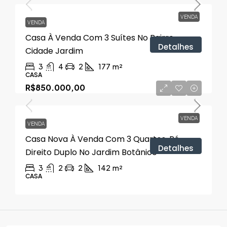
VENDA
VENDA
Casa À Venda Com 3 Suítes No Bairro
Detalhes
Cidade Jardim
3
4
2
177
m²
CASA
R$850.000,00
VENDA
VENDA
Casa Nova À Venda Com 3 Quartos, Pé-
Detalhes
Direito Duplo No Jardim Botânico
3
2
2
142
m²
CASA