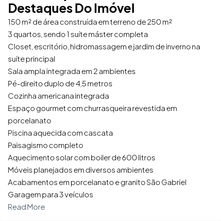
Destaques Do Imóvel
150 m² de área construída em terreno de 250 m²
3 quartos, sendo 1 suíte máster completa
Closet, escritório, hidromassagem e jardim de inverno na
suíte principal
Sala ampla integrada em 2 ambientes
Pé-direito duplo de 4,5 metros
Cozinha americana integrada
Espaço gourmet com churrasqueira revestida em
porcelanato
Piscina aquecida com cascata
Paisagismo completo
Aquecimento solar com boiler de 600 litros
Móveis planejados em diversos ambientes
Acabamentos em porcelanato e granito São Gabriel
Garagem para 3 veículos
Read More