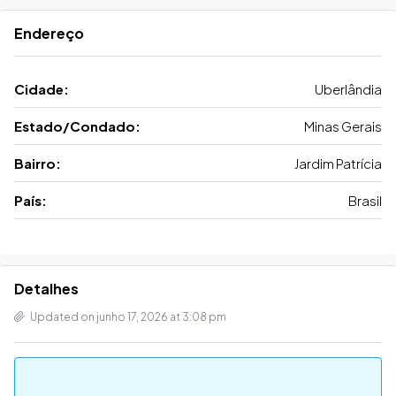
Endereço
Cidade:
Uberlândia
Estado/Condado:
Minas Gerais
Bairro:
Jardim Patrícia
País:
Brasil
Detalhes
Updated on junho 17, 2026 at 3:08 pm