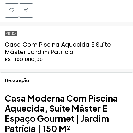
VENDA
Casa Com Piscina Aquecida E Suíte
Máster Jardim Patrícia
R$1.100.000,00
Descrição
Casa Moderna Com Piscina
Aquecida, Suíte Máster E
Espaço Gourmet | Jardim
Patrícia | 150 M²