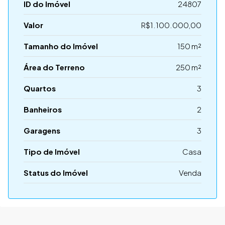
ID do Imóvel
24807
Valor
R$1.100.000,00
Tamanho do Imóvel
150 m²
Área do Terreno
250 m²
Quartos
3
Banheiros
2
Garagens
3
Tipo de Imóvel
Casa
Status do Imóvel
Venda