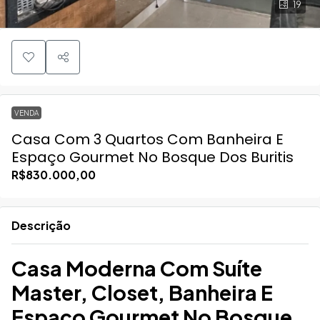
19
VENDA
Casa Com 3 Quartos Com Banheira E
Espaço Gourmet No Bosque Dos Buritis
R$830.000,00
Descrição
Casa Moderna Com Suíte
Master, Closet, Banheira E
Espaço Gourmet No Bosque