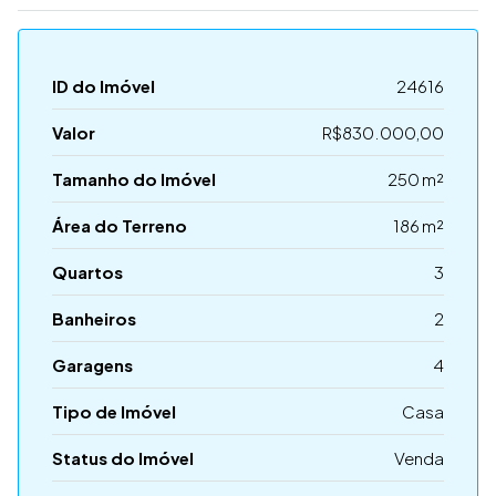
ID do Imóvel
24616
Valor
R$830.000,00
Tamanho do Imóvel
250 m²
Área do Terreno
186 m²
Quartos
3
Banheiros
2
Garagens
4
Tipo de Imóvel
Casa
Status do Imóvel
Venda