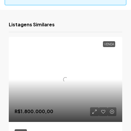
Listagens Similares
VENDA
R$1.800.000,00