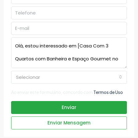
Selecionar
Ao enviar este formulário, concordo com
Termos de Uso
Enviar
Enviar Mensagem