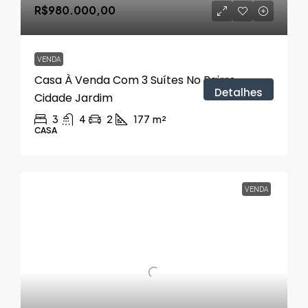
R$980.000,00
VENDA
Casa À Venda Com 3 Suítes No Bairro
Detalhes
Cidade Jardim
3
4
2
177
m²
CASA
VENDA