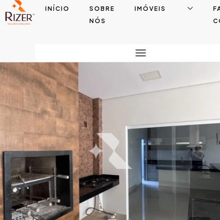
INÍCIO
SOBRE
IMÓVEIS
F
NÓS
C