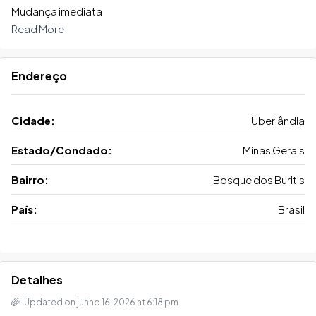
Mudança imediata
Read More
Endereço
Cidade:
Uberlândia
Estado/Condado:
Minas Gerais
Bairro:
Bosque dos Buritis
País:
Brasil
Detalhes
Updated on junho 16, 2026 at 6:18 pm