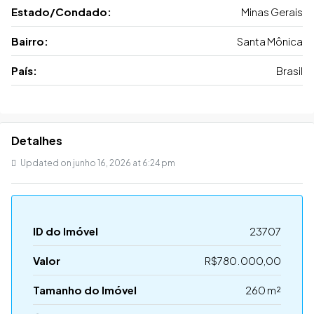
Estado/Condado:
Minas Gerais
Bairro:
Santa Mônica
País:
Brasil
Detalhes
Updated on junho 16, 2026 at 6:24 pm
ID do Imóvel
23707
Valor
R$780.000,00
Tamanho do Imóvel
260 m²