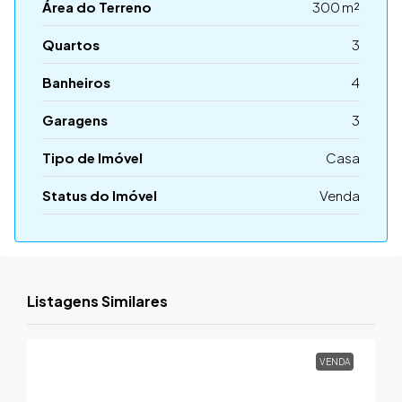
Área do Terreno
300 m²
Quartos
3
Banheiros
4
Garagens
3
Tipo de Imóvel
Casa
Status do Imóvel
Venda
Listagens Similares
VENDA