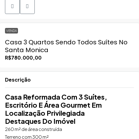
VENDA
Casa 3 Quartos Sendo Todos Suítes No
Santa Monica
R$780.000,00
Descrição
Casa Reformada Com 3 Suítes,
Escritório E Área Gourmet Em
Localização Privilegiada
Destaques Do Imóvel
260 m² de área construída
Terreno com 300 m²