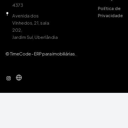
4373
Política de
Privacidade
Avenida dos
Vinhedos, 21, sala
202,
Jardim Sul, Uberlândia
© TimeCode - ERP para imobiliárias.