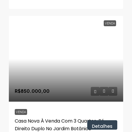
VENDA
R$850.000,00
VENDA
Casa Nova À Venda Com 3 Quartos, Pé-
Detalhes
Direito Duplo No Jardim Botânico