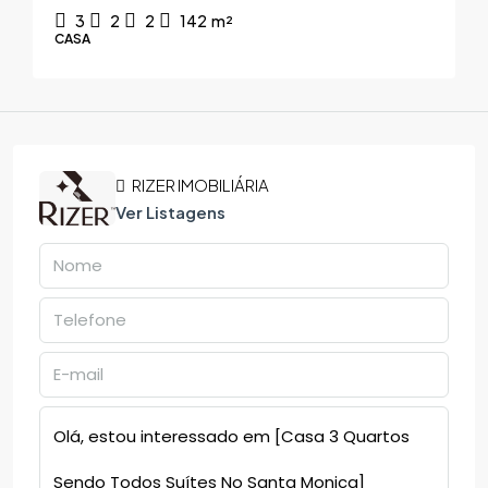
3
2
2
142
m²
CASA
RIZER IMOBILIÁRIA
Ver Listagens