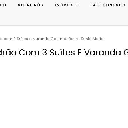
CIO
SOBRE NÓS
IMÓVEIS
FALE CONOSCO
o com 3 Suítes e Varanda Gourmet Bairro Santa Maria
drão Com 3 Suítes E Varanda