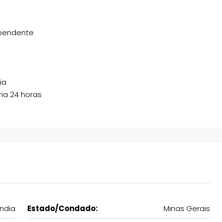
ependente
ia
ia 24 horas
ndia
Estado/Condado:
Minas Gerais