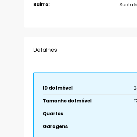
Bairro:
Santa M
Detalhes
ID do Imóvel
2
Tamanho do Imóvel
1
Quartos
Garagens