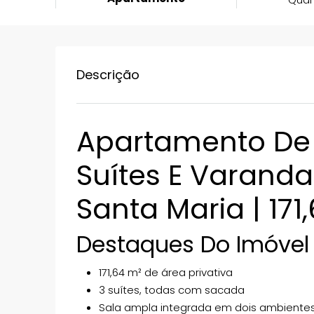
Descrição
Apartamento De 
Suítes E Varanda
Santa Maria | 171
Destaques Do Imóvel
171,64 m² de área privativa
3 suítes, todas com sacada
Sala ampla integrada em dois ambiente