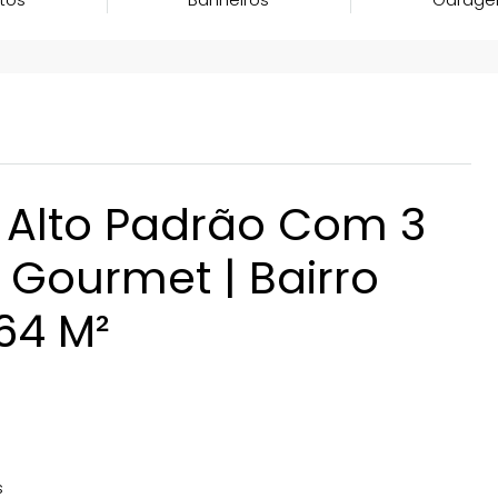
Alto Padrão Com 3
 Gourmet | Bairro
,64 M²
s