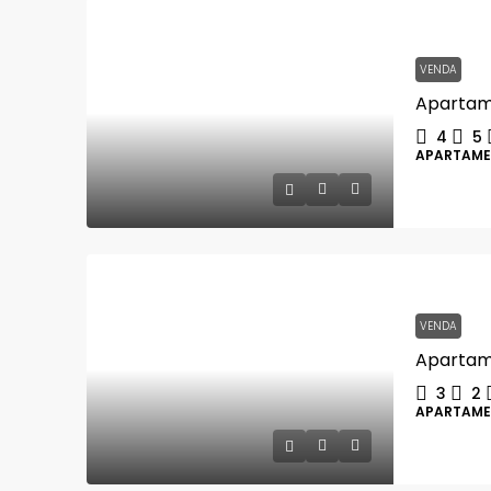
VENDA
4
5
APARTAM
VENDA
3
2
APARTAM