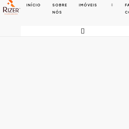
INÍCIO
SOBRE
IMÓVEIS
F
NÓS
C