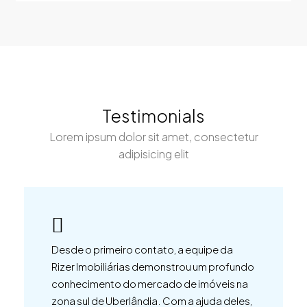
Testimonials
Lorem ipsum dolor sit amet, consectetur
adipisicing elit
Desde o primeiro contato, a equipe da
Rizer Imobiliárias demonstrou um profundo
conhecimento do mercado de imóveis na
zona sul de Uberlândia. Com a ajuda deles,