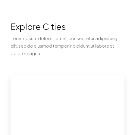
Explore Cities
Lorem ipsum dolor sit amet, consectetur adipiscing
elit, sed do eiusmod tempor incididunt ut labore et
dolore magna