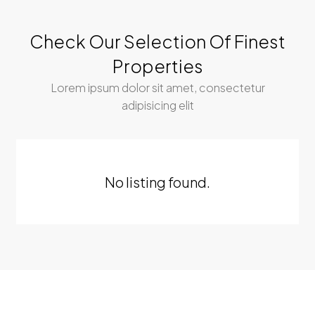
Check Our Selection Of Finest
Properties
Lorem ipsum dolor sit amet, consectetur
adipisicing elit
No listing found.