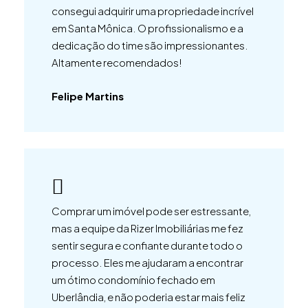
consegui adquirir uma propriedade incrível
em Santa Mônica. O profissionalismo e a
dedicação do time são impressionantes.
Altamente recomendados!
Felipe Martins
Comprar um imóvel pode ser estressante,
mas a equipe da Rizer Imobiliárias me fez
sentir segura e confiante durante todo o
processo. Eles me ajudaram a encontrar
um ótimo condomínio fechado em
Uberlândia, e não poderia estar mais feliz