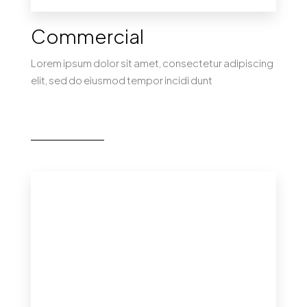
Commercial
Lorem ipsum dolor sit amet, consectetur adipiscing
elit, sed do eiusmod tempor incidi dunt