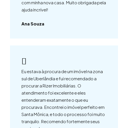
com minha nova casa. Muito obrigada pela
ajuda incrível!
Ana Souza
Eu estava à procura de um imóvel na zona
sul de Uberlândia e fui recomendado a
procurar a Rizer Imobiliárias. O
atendimento foi excelente e eles
entenderam exatamente o que eu
procurava. Encontrei o imóvel perfeito em
Santa Mônica, e todo o processo foi muito
tranquilo. Recomendo fortemente seus