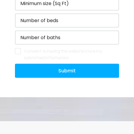
I consent to having this website store my
submitted information
Submit