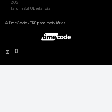
202,
Jardim Sul, Uberlândia
© TimeCode - ERP para imobiliárias.