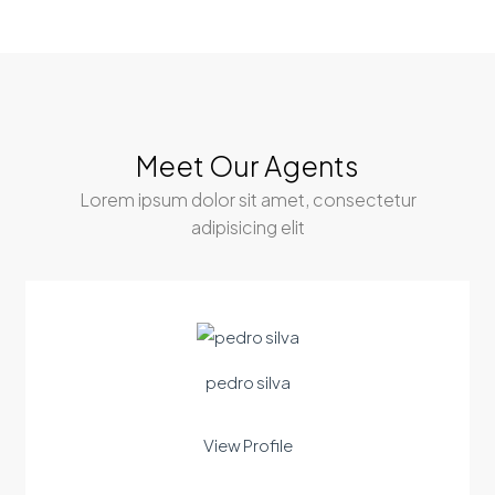
Meet Our Agents
Lorem ipsum dolor sit amet, consectetur
adipisicing elit
pedro silva
View Profile